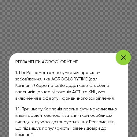
РЕГЛАМЕНТИ AGROGLORYTIME
1. Під Регламентом розуміється правило-
зобов’язання, яке AGROGLORYTIME (далі —
Компанія) бере на себе додатково стосовно
власників (овнерів) токенів AGTI та KNL, без
включення в оферту і юридичного закріплення.
1.1. При цьому Компанія прагне бути максимально
клієнтоорієнтованою і, за винятком особливих
випадків, суворо дотримується цих Регламентів,
що підвищує популярність і рівень довіри до
Компанії.