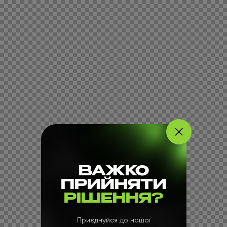
ВАЖКО
ПРИЙНЯТИ
РІШЕННЯ?
Приєднуйся до нашої