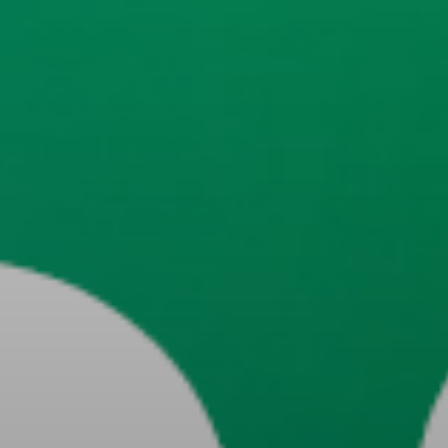
ТОКЕН AGTI
РЕФЕРАЛЬНА ПРОГРАМА
ІНВЕСТОРИ
МЕДІА
FAQ
Мова:
UK
EN
DE
ES
RU
ZH-CN
Наші соцмережі: