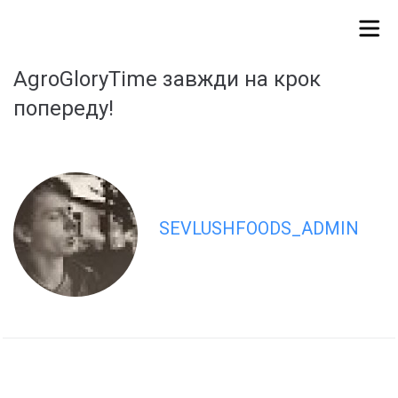
AgroGloryTime завжди на крок
попереду!
SEVLUSHFOODS_ADMIN