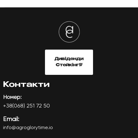
ГОЛОВНА
ПРО НАС
Дивіденди
Стейкінг💯
ТОКЕН AGTI
Контакти
РЕФЕРАЛЬНА ПРОГРАМА
Номер:
+38(068) 251 72 50
ІНВЕСТОРИ
Email:
info@agroglorytime.io
МЕДІА