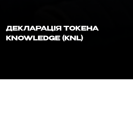
ДЕКЛАРАЦІЯ ТОКЕНА
KNOWLEDGE (KNL)