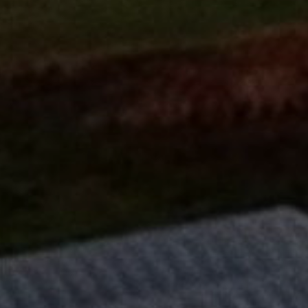
ГОЛОВНА
ПРО НАС
ТОКЕН AGTI
РЕФЕРАЛЬНА ПРОГРАМА
ІНВЕСТОРИ
МЕДІА