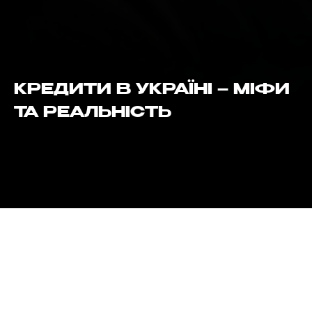
КРЕДИТИ В УКРАЇНІ – МІФИ
ТА РЕАЛЬНІСТЬ
КРЕДИТИ В УКРАЇНІ – МІФИ ТА
РЕАЛЬНІСТЬ
Багато вкладників запитують нас – чому ми не