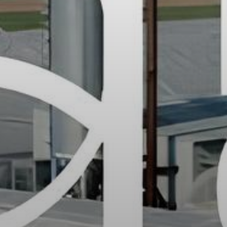
ГОЛОВНА
ПРО НАС
ТОКЕН AGTI
РЕФЕРАЛЬНА ПРОГРАМА
ІНВЕСТОРИ
МЕДІА