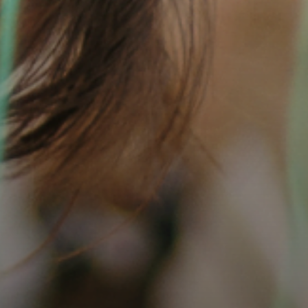
Н AGTI
ЕРАЛЬНА
ГРАМА
СТОРИ
А