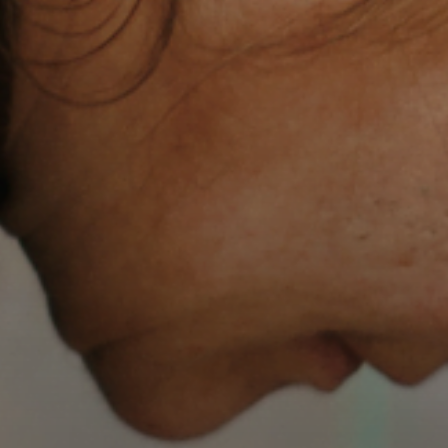
GLO
TIME