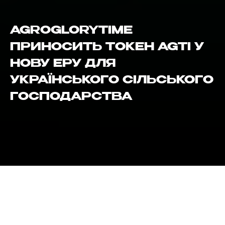
AGROGLORYTIME
ПРИНОСИТЬ ТОКЕН AGTI У
НОВУ ЕРУ ДЛЯ
УКРАЇНСЬКОГО СІЛЬСЬКОГО
ГОСПОДАРСТВА
Посилання на статтю
Закарпаття, Україна – 17 вересня 2024 року –