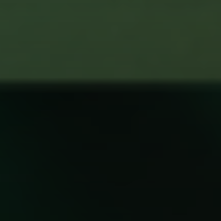
+38(068) 251 72 50
info@agroglorytime.io