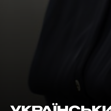
Наші соцмережі: