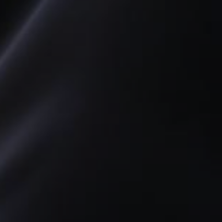
Н AGTI
ЕРАЛЬНА
ГРАМА
СТОРИ
А