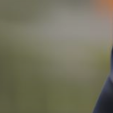
GLO
TIME