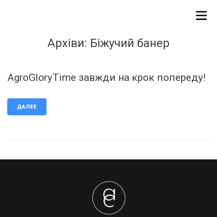
Архіви:
Біжучий банер
AgroGloryTime завжди на крок попереду!
ДАЛЕЕ